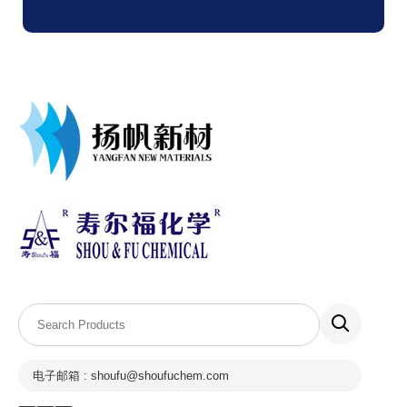
电子邮箱 : shoufu@shoufuchem.com