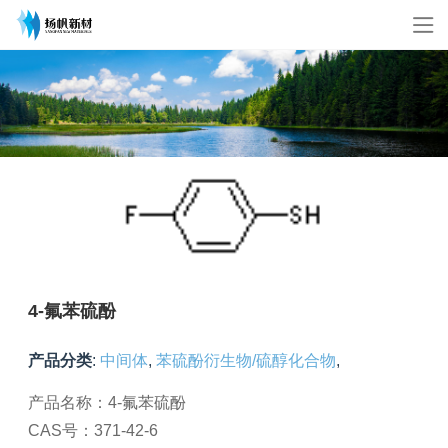
4-氟苯硫酚
产品分类
:
中间体
,
苯硫酚衍生物/硫醇化合物
,
产品名称：4-氟苯硫酚
CAS号：371-42-6