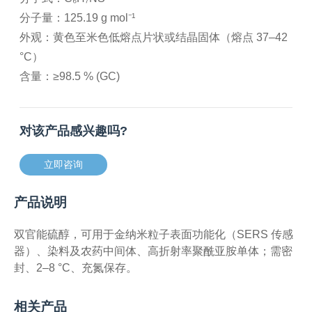
分子量：125.19 g mol⁻¹
外观：黄色至米色低熔点片状或结晶固体（熔点 37–42
°C）
含量：≥98.5 % (GC)
对该产品感兴趣吗?
立即咨询
产品说明
双官能硫醇，可用于金纳米粒子表面功能化（SERS 传感
器）、染料及农药中间体、高折射率聚酰亚胺单体；需密
封、2–8 °C、充氮保存。
相关产品