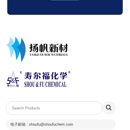
电子邮箱 : shoufu@shoufuchem.com