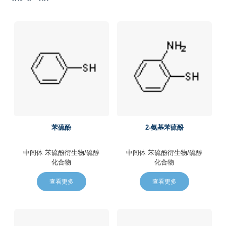
苯硫酚
2-氨基苯硫酚
中间体
苯硫酚衍生物/硫醇
中间体
苯硫酚衍生物/硫醇
化合物
化合物
查看更多
查看更多