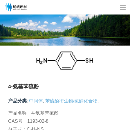
4-氨基苯硫酚
产品分类
:
中间体
,
苯硫酚衍生物/硫醇化合物
,
产品名称：4-氨基苯硫酚
CAS号：1193-02-8
分子式：C₆H₇NS