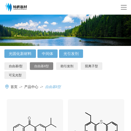
光固化新材料
中间体
光引发剂
自由基I型
自由基II型
助引发剂
阳离子型
可见光型
首页
产品中心
自由基II型