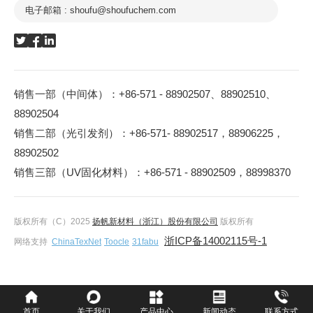
电子邮箱 : shoufu@shoufuchem.com
销售一部（中间体）：+86-571 - 88902507、88902510、
88902504
销售二部（光引发剂）：+86-571- 88902517，88906225，
88902502
销售三部（UV固化材料）：+86-571 - 88902509，88998370
版权所有（C）2025
扬帆新材料（浙江）股份有限公司
版权所有
浙ICP备14002115号-1
网络支持
ChinaTexNet
Toocle
31fabu
首页
关于我们
产品中心
新闻动态
联系方式