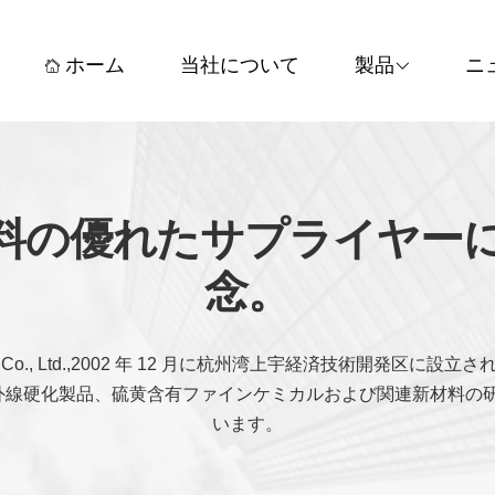
ホーム
当社について
製品
ニ
料の優れたサプライヤー
念。
hejiang) Co., Ltd.,2002 年 12 月に杭州湾上宇経済技術開発区
、紫外線硬化製品、硫黄含有ファインケミカルおよび関連新材料の
います。