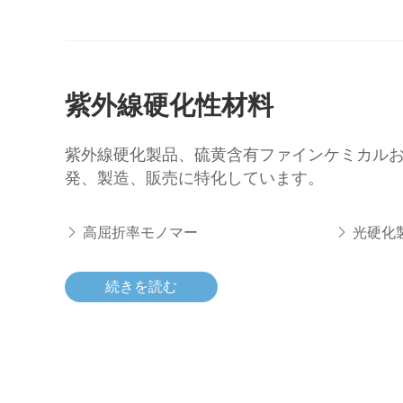
紫外線硬化性材料
紫外線硬化製品、硫黄含有ファインケミカル
発、製造、販売に特化しています。
高屈折率モノマー
光硬化
続きを読む