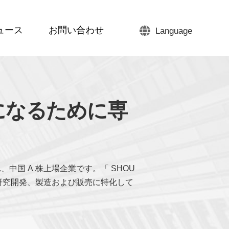
ュース
お問い合わせ
Language
になるために専
に設立され、中国 A 株上場企業です。「 SHOU
研究開発、製造および販売に特化して