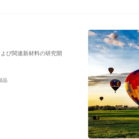
および関連新材料の研究開
製品