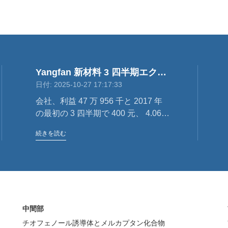
Yangfan 新材料 3 四半期エクス
日付: 2025-10-27 17:17:33
プレス
会社、利益 47 万 956 千と 2017 年
の最初の 3 四半期で 400 元、 4.06%
の増加
続きを読む
中間部
チオフェノール誘導体とメルカプタン化合物