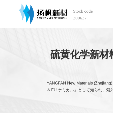
Stock code
300637
硫黄化学新材
YANGFAN New Materials (Z
& FU ケミカル」として知られ