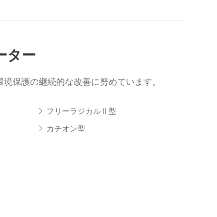
ーター
、環境保護の継続的な改善に努めています。
フリーラジカル II 型
カチオン型