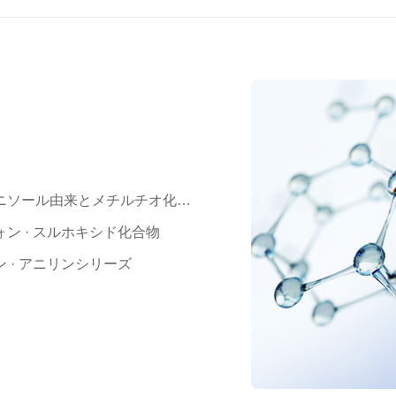
ン · スルホキシド化合物
 · アニリンシリーズ