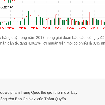
 hàng quý trong năm 2017, trong giai đoạn báo cáo, công ty đã
hân dân tệ, tăng 4,062%; lợi nhuận trên mỗi cổ phiếu là 0,45 nh
u dược phẩm Trung Quốc thế giới thứ mười bảy
 công trên Ban ChiNext của Thâm Quyến