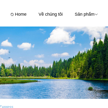
Home
Về chúng tôi
Sản phẩm
 Express