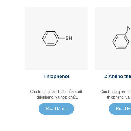
Thiophenol
2-Amino th
Các trung gian Thuốc dẫn xuất
Các trung gian Thuốc dẫn xuất
thiophenol và hợp chất
thiophenol và
mercaptan
mercap
Read More
Read M