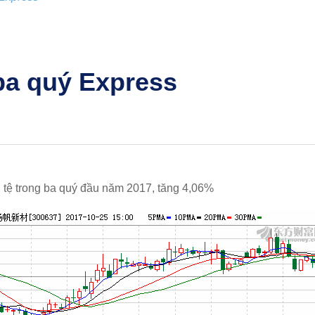
 ba quý Express
n tệ trong ba quý đầu năm 2017, tăng 4,06%