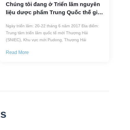
Chúng tôi đang ở Triển lãm nguyên
liệu dược phẩm Trung Quốc thế giới
thứ mười bảy
Ngày triển lãm: 20-22 tháng 6 năm 2017 Địa điểm:
Trung tâm triển lãm quốc tế mới Thượng Hải
(SNIEC), Khu vực mới Pudong, Thượng Hải
Read More
ts