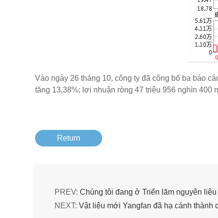
Vào ngày 26 tháng 10, công ty đã công bố ba báo cáo
tăng 13,38%; lợi nhuận ròng 47 triệu 956 nghìn 400 n
Return
PREV:
Chúng tôi đang ở Triển lãm nguyên liệ
NEXT:
Vật liệu mới Yangfan đã hạ cánh thành