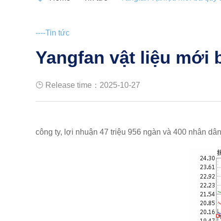
----Tin tức
Yangfan vật liệu mới
Release time：2025-10-27
công ty, lợi nhuận 47 triệu 956 ngàn và 400 nhân dâ