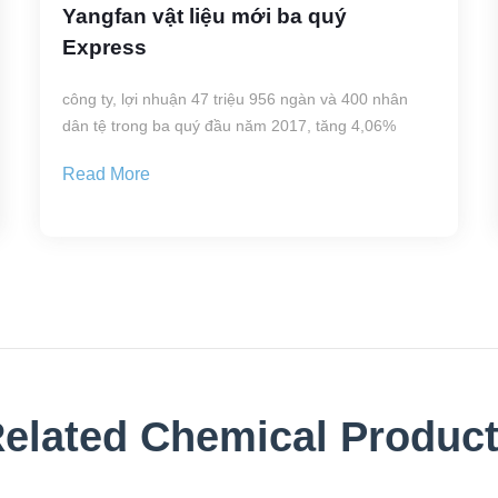
Yangfan vật liệu mới ba quý
Express
công ty, lợi nhuận 47 triệu 956 ngàn và 400 nhân
dân tệ trong ba quý đầu năm 2017, tăng 4,06%
Read More
elated Chemical Produc