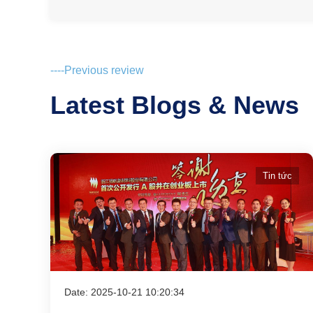
----Previous review
Latest Blogs & News
Tin tức
Date: 2025-10-21 10:20:34