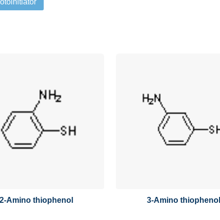
otoinitiator
2-Amino thiophenol
3-Amino thiopheno