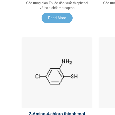
Các trung gian Thuốc dẫn xuất thiophenol
Các trung gian Thuốc 
và hợp chất mercaptan
Read More
2-Amino-4-chloro thiophenol