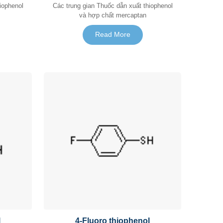
Các trung gian Thuốc dẫn xuất thiophenol
và hợp chất mercaptan
Read More
l
4-Fluoro thiophenol