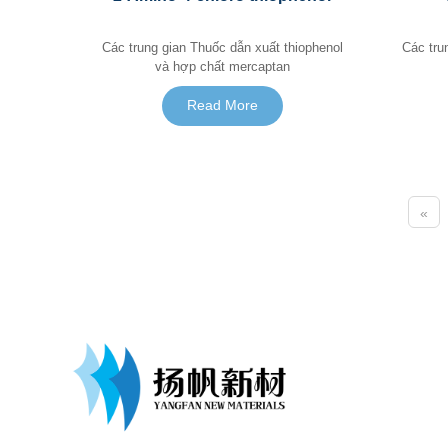
Các trung gian Thuốc dẫn xuất thiophenol
Các trung gian Thuốc 
và hợp chất mercaptan
Read More
«