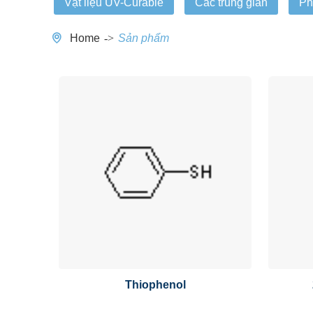
Vật liệu UV-Curable
Các trung gian
Ph
Home
Sản phẩm
Thiophenol