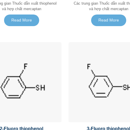
dẫn xuất thiophenol
Các trung gian Thuốc dẫn xuất thiophenol
và hợp chất mercaptan
và hợp chất mercaptan
Read More
Read More
2-Fluoro thiophenol
3-Fluoro thiopheno