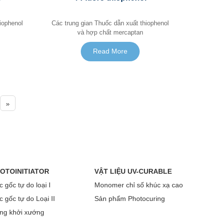
Các trung gian Thuốc dẫn xuất thiophenol
và hợp chất mercaptan
Read More
»
OTOINITIATOR
VẬT LIỆU UV-CURABLE
 gốc tự do loại I
Monomer chỉ số khúc xạ cao
 gốc tự do Loại II
Sản phẩm Photocuring
ng khởi xướng