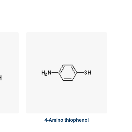
l
4-Amino thiophenol