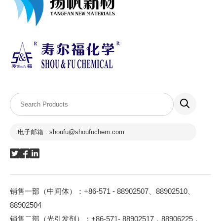
电子邮箱 : shoufu@shoufuchem.com
销售一部（中间体）：+86-571 - 88902507、88902510、
88902504
销售二部（光引发剂）：+86-571- 88902517，88906225，