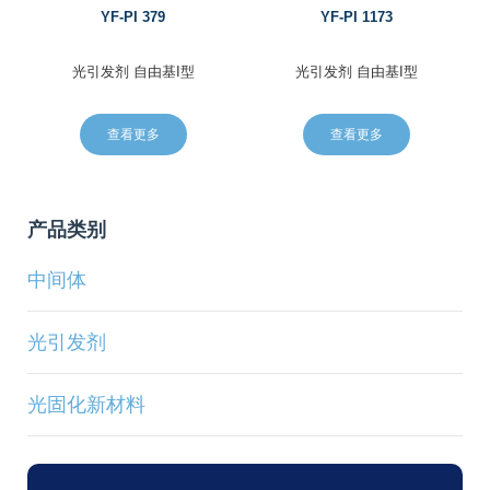
YF-PI 379
YF-PI 1173
光引发剂
自由基I型
光引发剂
自由基I型
查看更多
查看更多
产品类别
中间体
光引发剂
光固化新材料