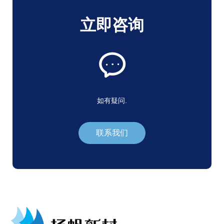
立即咨询
如有疑问.
联系我们