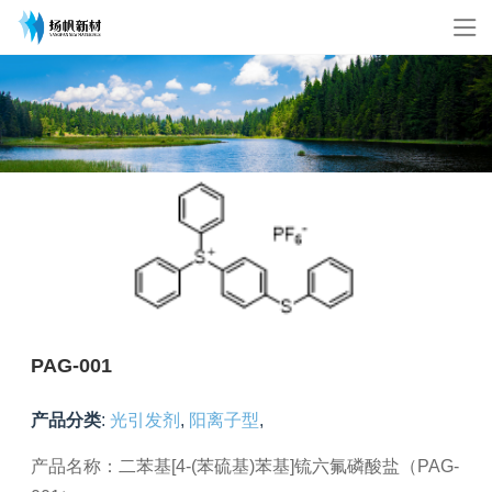
PAG-001
产品分类
:
光引发剂
,
阳离子型
,
产品名称：二苯基[4-(苯硫基)苯基]锍六氟磷酸盐（PAG-