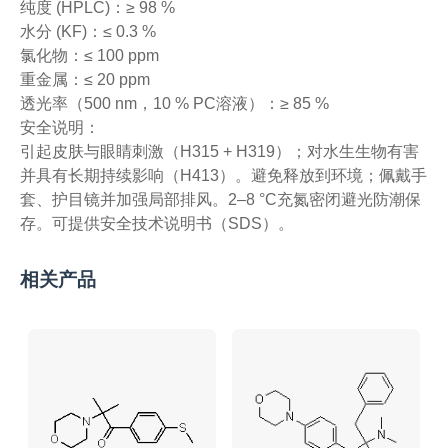
纯度 (HPLC)：≥ 98 %
水分 (KF)：≤ 0.3 %
氯化物：≤ 100 ppm
重金属：≤ 20 ppm
透光率（500 nm，10 % PC溶液）：≥ 85 %
安全说明：
引起皮肤与眼睛刺激（H315 + H319）；对水生生物有害
并具有长期持续影响（H413）。避免释放到环境；佩戴手
套、护目镜并加强局部排风。2–8 °C充氮密闭避光防潮保
存。可提供安全技术说明书（SDS）。
相关产品