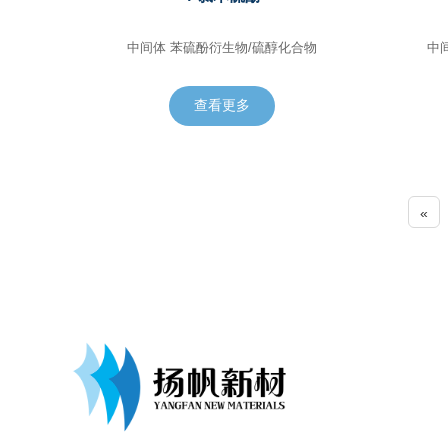
中间体 苯硫酚衍生物/硫醇化合物
查看更多
«