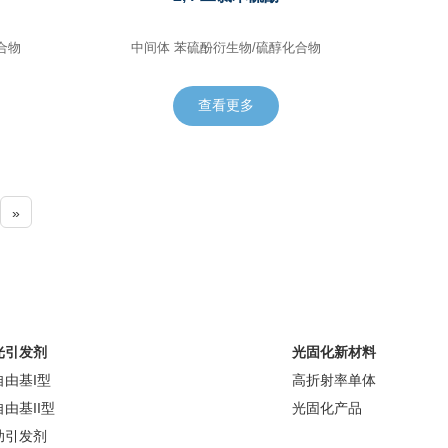
化合物
中间体 苯硫酚衍生物/硫醇化合物
查看更多
»
光引发剂
光固化新材料
自由基I型
高折射率单体
自由基II型
光固化产品
助引发剂