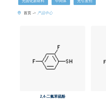
光固化新材料
中间体
光引发剂
首页
产品中心
2,4-二氟苯硫酚