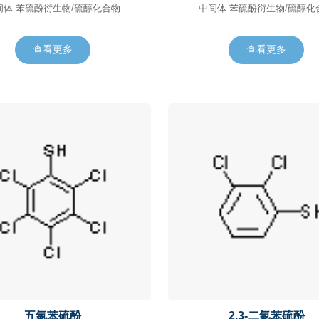
中间体 苯硫酚衍生物/硫醇化合物
中间体 苯硫酚衍生物/硫醇
查看更多
查看更多
五氯苯硫酚
2,3-二氯苯硫酚