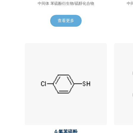
中间体 苯硫酚衍生物/硫醇化合物
查看更多
4-氯苯硫酚