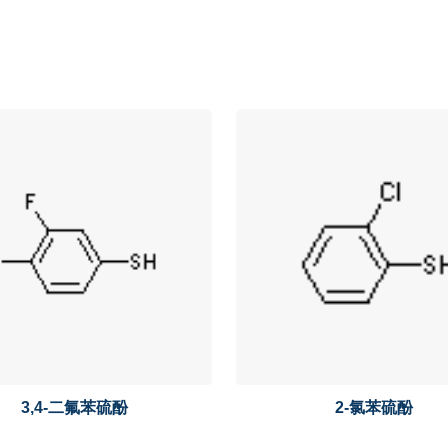
3,4-二氟苯硫酚
2-氯苯硫酚