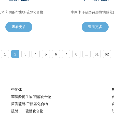
中间体 苯硫酚衍生物/硫醇化合物
中间体 苯硫酚衍生物/硫醇
查看更多
查看更多
1
2
3
4
5
6
7
8
...
61
62
中间体
苯硫酚衍生物/硫醇化合物
茴香硫醚/甲硫基化合物
硫醚、二硫醚化合物