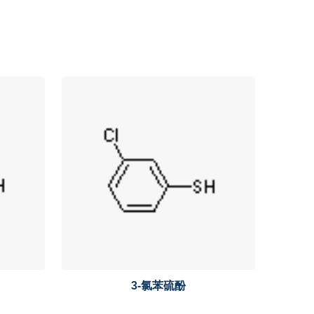
3-氯苯硫酚