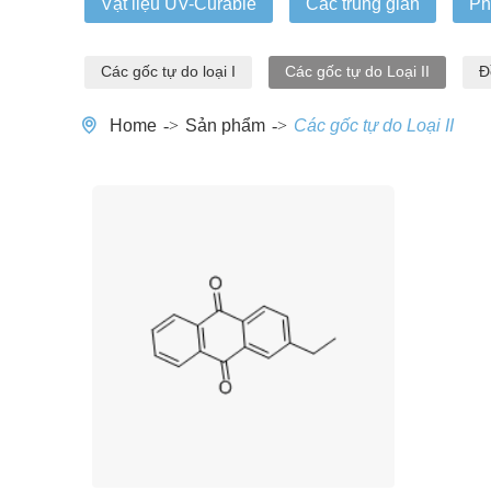
Vật liệu UV-Curable
Các trung gian
Ph
Các gốc tự do loại I
Các gốc tự do Loại II
Đ
Home
Sản phẩm
Các gốc tự do Loại II