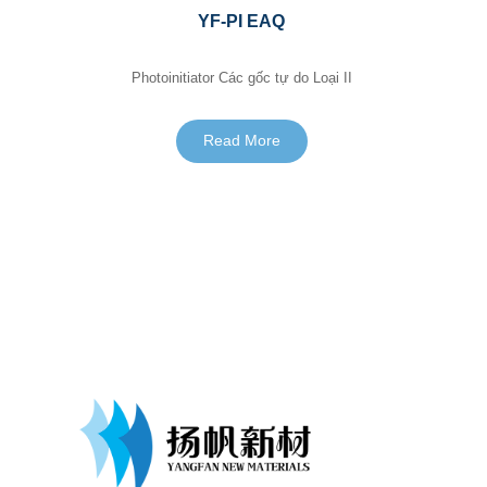
YF-PI EAQ
Photoinitiator Các gốc tự do Loại II
Read More