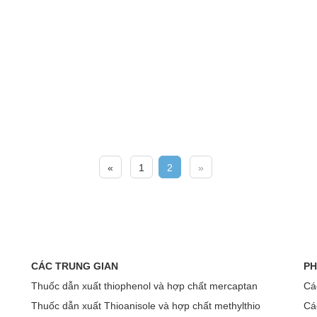
«
1
2
»
CÁC TRUNG GIAN
PH
Thuốc dẫn xuất thiophenol và hợp chất mercaptan
Các
Thuốc dẫn xuất Thioanisole và hợp chất methylthio
Các