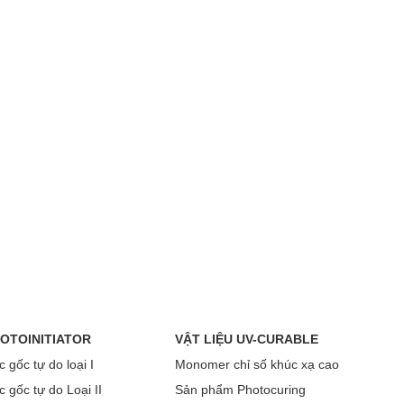
OTOINITIATOR
VẬT LIỆU UV-CURABLE
 gốc tự do loại I
Monomer chỉ số khúc xạ cao
 gốc tự do Loại II
Sản phẩm Photocuring