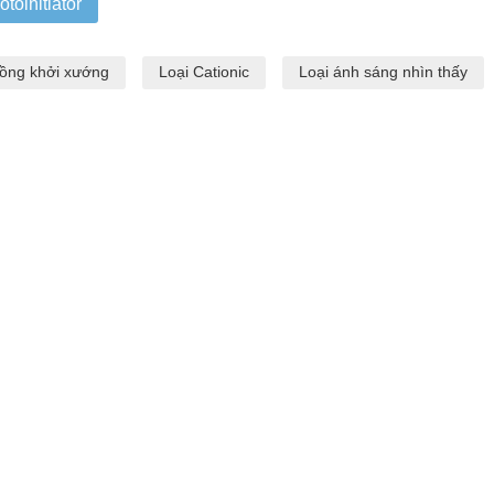
otoinitiator
ồng khởi xướng
Loại Cationic
Loại ánh sáng nhìn thấy