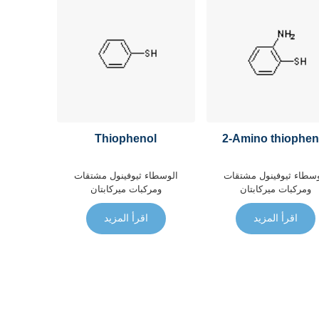
Thiophenol
2-Amino thiophen
وسطاء
ثيوفينول مشتقات
الوسطاء
ثيوفينول مشتقات
ومركبات ميركابتان
ومركبات ميركابتان
اقرأ المزيد
اقرأ المزيد