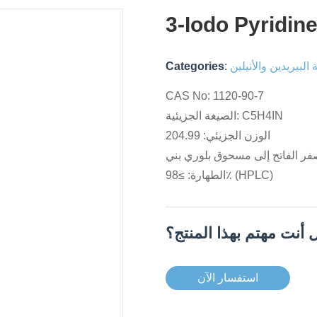
3-Iodo Pyridin
لبيريدين والأنيلين
:
Categories
CAS No: 1120-90-7
الصيغة الجزيئية: C5H4IN
الوزن الجزيئي: 204.99
صفر الفاتح إلى مسحوق بلوري بني
الطهارة: ≥98٪ (HPLC)
استفسار الآن