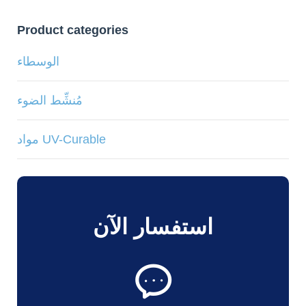
Product categories
الوسطاء
مُنشِّط الضوء
مواد UV-Curable
استفسار الآن