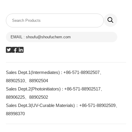
EMAIL : shoufu@shoufuchem.com
Sales Dept.1(Intermediates) : +86-571-88902507、
88902510、88902504
Sales Dept.2(Photoinitiators) : +86-571-88902517、
88906225、88902502
Sales Dept.3(UV-Curable Materials)：+86-571-88902509、
88998370