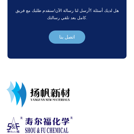
هل لديك أسئلة ؟أرسل لنا رسالة الآن!سنقدم طلبك مع فريق
كامل بعد تلقي رسالتك.
اتصل بنا