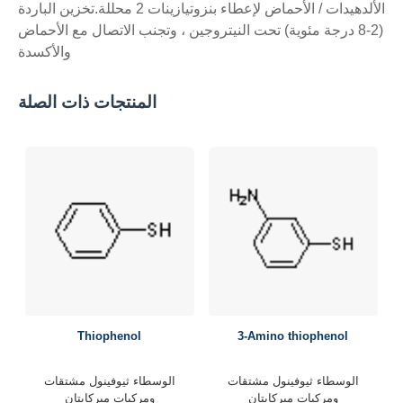
الألدهيدات / الأحماض لإعطاء بنزوتيازينات 2 محللة.تخزين الباردة
(2-8 درجة مئوية) تحت النيتروجين ، وتجنب الاتصال مع الأحماض
والأكسدة
المنتجات ذات الصلة
Thiophenol
3-Amino thiophenol
الوسطاء
ثيوفينول مشتقات
الوسطاء
ثيوفينول مشتقات
ومركبات ميركابتان
ومركبات ميركابتان